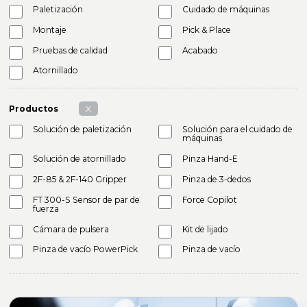
Paletización
Cuidado de máquinas
Montaje
Pick & Place
Pruebas de calidad
Acabado
Atornillado
Productos
X
Solución de paletización
Solución para el cuidado de
máquinas
Solución de atornillado
Pinza Hand-E
2F-85 & 2F-140 Gripper
Pinza de 3-dedos
FT 300-S Sensor de par de
Force Copilot
fuerza
Cámara de pulsera
Kit de lijado
Pinza de vacío PowerPick
Pinza de vacío