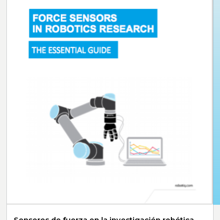
Sensores de fuerza en la investigación robótica