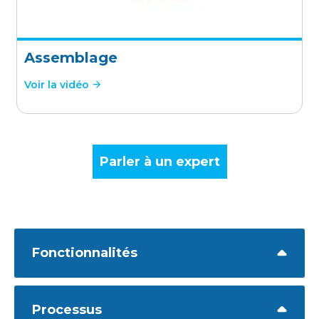
Assemblage
Voir la vidéo
Parler à un expert
Fonctionnalités
Processus