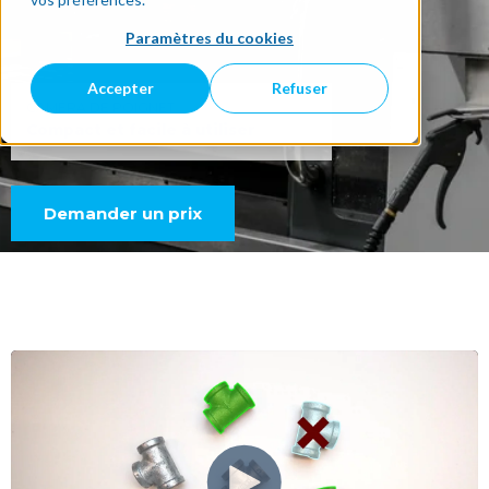
Paramètres du cookies
Accepter
Refuser
CAMÉRA DE POIGNET
Compact et facile à utiliser
Demander un prix