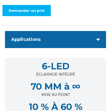
Demander un prix
Applications
6-LED
ÉCLAIRAGE INTÉGRÉ
70 MM à ∞
MISE AU POINT
10 % À 60 %