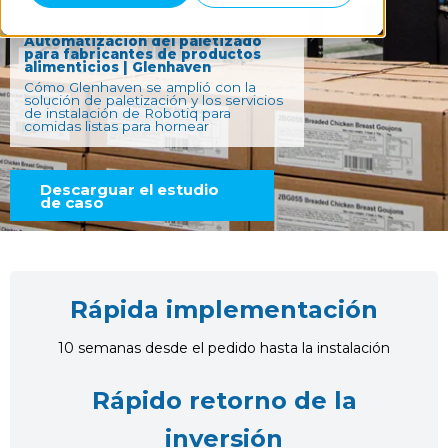
ESTUDIO DE CASO
Automatización del paletizado
para fabricantes de productos
alimenticios | Glenhaven
Cómo Glenhaven se amplió con la
solución de paletización y los servicios
de instalación de Robotiq para
comidas listas para hornear
Descarguar el estudio
de caso
Rápida implementación
10 semanas desde el pedido hasta la instalación
Rápido retorno de la
inversión