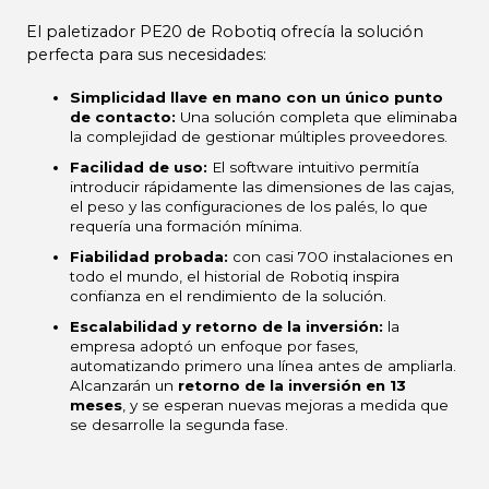
El paletizador PE20 de Robotiq ofrecía la solución
perfecta para sus necesidades:
Simplicidad llave en mano con un único punto
de contacto:
Una solución completa que eliminaba
la complejidad de gestionar múltiples proveedores.
Facilidad de uso:
El software intuitivo permitía
introducir rápidamente las dimensiones de las cajas,
el peso y las configuraciones de los palés, lo que
requería una formación mínima.
Fiabilidad probada:
con casi 700 instalaciones en
todo el mundo, el historial de Robotiq inspira
confianza en el rendimiento de la solución.
Escalabilidad y retorno de la inversión:
la
empresa adoptó un enfoque por fases,
automatizando primero una línea antes de ampliarla.
Alcanzarán un
retorno de la inversión en 13
meses
, y se esperan nuevas mejoras a medida que
se desarrolle la segunda fase.