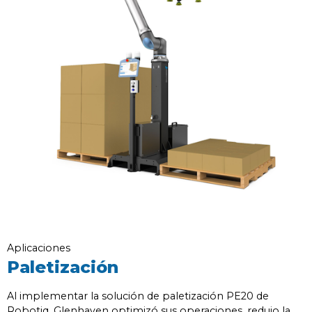
Aplicaciones
Paletización
Al implementar la solución de paletización PE20 de
Robotiq, Glenhaven optimizó sus operaciones, redujo la