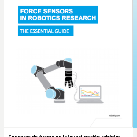
Sensores de fuerza en la investigación robótica