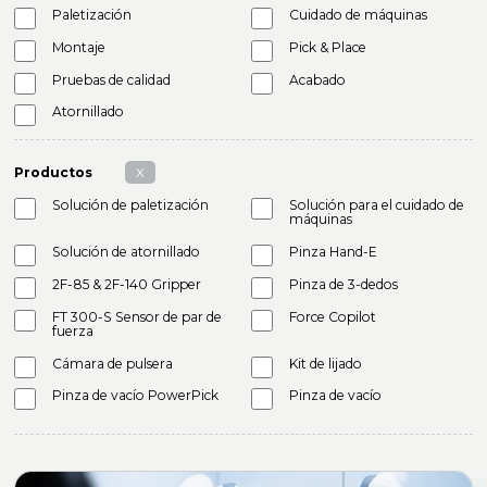
Paletización
Cuidado de máquinas
Montaje
Pick & Place
Pruebas de calidad
Acabado
Atornillado
Productos
X
Solución de paletización
Solución para el cuidado de
máquinas
Solución de atornillado
Pinza Hand-E
2F-85 & 2F-140 Gripper
Pinza de 3-dedos
FT 300-S Sensor de par de
Force Copilot
fuerza
Cámara de pulsera
Kit de lijado
Pinza de vacío PowerPick
Pinza de vacío