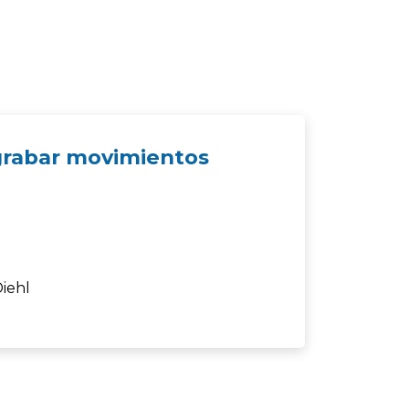
 grabar movimientos
iehl