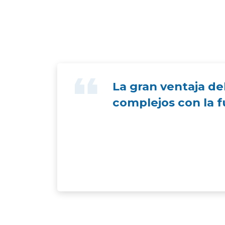
La gran ventaja d
complejos con la f