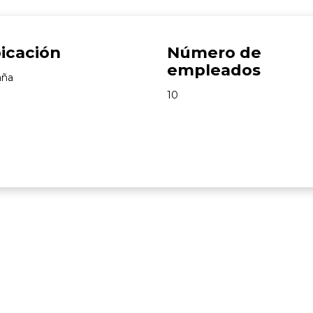
icación
Número de
empleados
aña
10