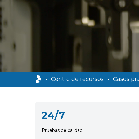
•
Centro de recursos
•
Casos prá
24/7
Pruebas de calidad