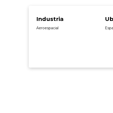
Industria
Ub
Aeroespacial
Esp