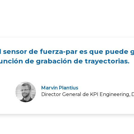
el sensor de fuerza-par es que puede
unción de grabación de trayectorias.
Marvin Plantius
Director General de KPI Engineering, D