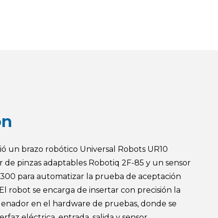
ón
gió un brazo robótico Universal Robots UR10
 de pinzas adaptables Robotiq 2F-85 y un sensor
 300 para automatizar la prueba de aceptación
El robot se encarga de insertar con precisión la
ordenador en el hardware de pruebas, donde se
faz eléctrica, entrada, salida y sensor.