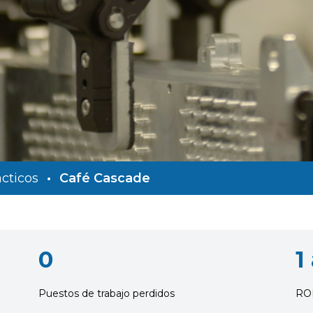
cticos
•
Café Cascade
0
1
Puestos de trabajo perdidos
RO