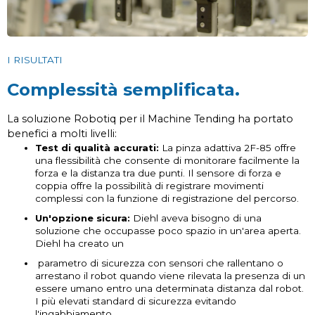
I RISULTATI
Complessità semplificata.
La soluzione Robotiq per il Machine Tending ha portato
benefici a molti livelli:
Test di qualità accurati:
La pinza adattiva 2F-85 offre
una flessibilità che consente di monitorare facilmente la
forza e la distanza tra due punti. Il sensore di forza e
coppia offre la possibilità di registrare movimenti
complessi con la funzione di registrazione del percorso.
Un'opzione sicura:
Diehl aveva bisogno di una
soluzione che occupasse poco spazio in un'area aperta.
Diehl ha creato un
parametro di sicurezza con sensori che rallentano o
arrestano il robot quando viene rilevata la presenza di un
essere umano entro una determinata distanza dal robot.
I più elevati standard di sicurezza evitando
l'ingabbiamento.