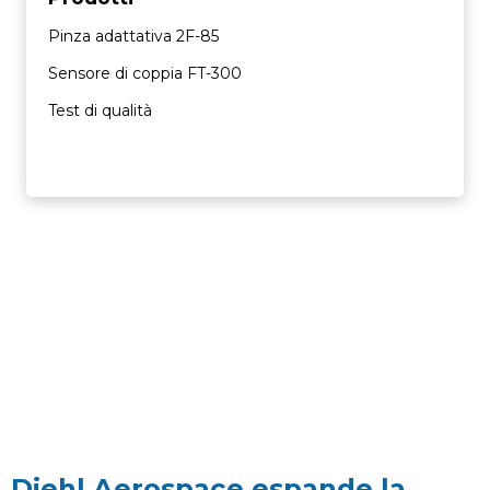
Pinza adattativa 2F-85
Sensore di coppia FT-300
Test di qualità
Diehl Aerospace espande la