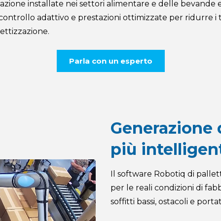
zione installate nei settori alimentare e delle bevande e in
ntrollo adattivo e prestazioni ottimizzate per ridurre i
ettizzazione.
Parla con un esperto
Generazione d
più intelligen
Il software Robotiq di palle
per le reali condizioni di fa
soffitti bassi, ostacoli e porta