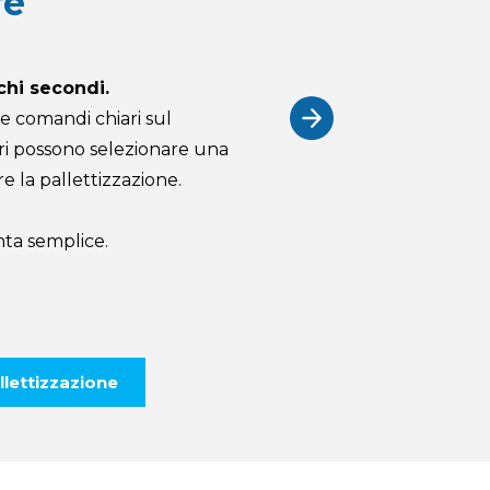
re
chi secondi.
e comandi chiari sul
ori possono selezionare una
re la pallettizzazione.
nta semplice.
allettizzazione