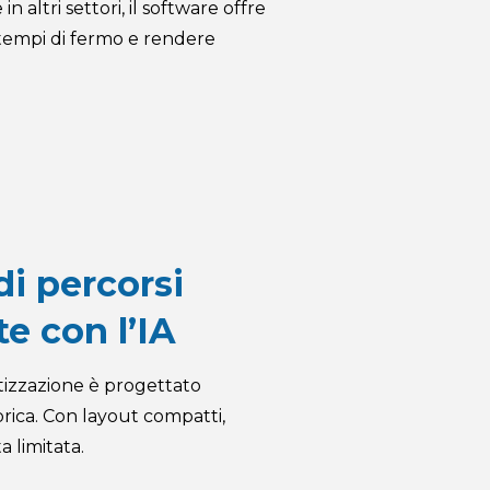
 altri settori, il software offre
 tempi di fermo e rendere
i percorsi
te con l’IA
ttizzazione è progettato
bbrica. Con layout compatti,
ta limitata.