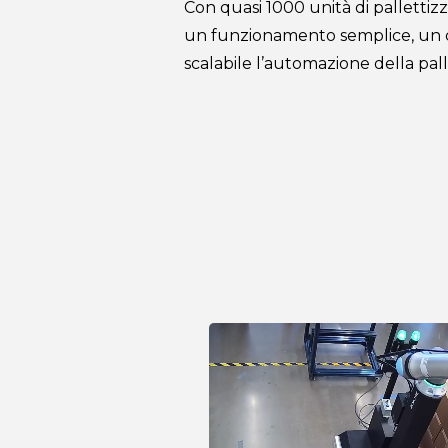
Con quasi 1000 unità di pallettizza
un funzionamento semplice, un co
scalabile l’automazione della pall