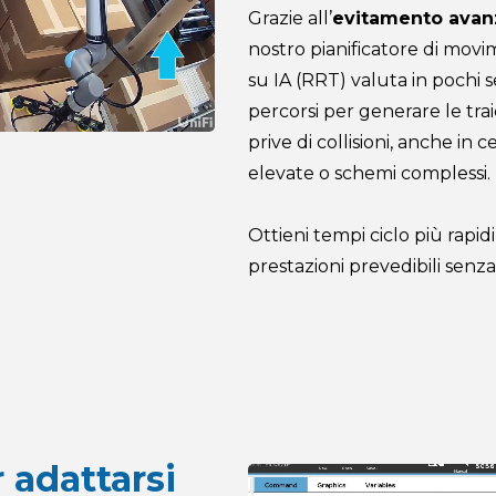
Grazie all’
evitamento avanz
nostro pianificatore di movi
su IA (RRT) valuta in pochi se
percorsi per generare le traie
prive di collisioni, anche in 
elevate o schemi complessi.
Ottieni tempi ciclo più rapid
prestazioni prevedibili senza
 adattarsi