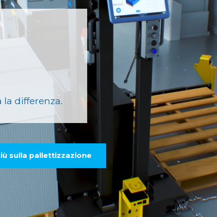
la differenza.
iù sulla pallettizzazione