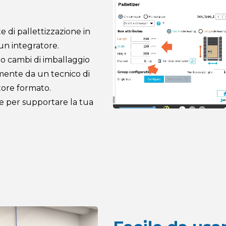
e di pallettizzazione in
un integratore.
 o cambi di imballaggio
amente da un tecnico di
ore formato.
ie per supportare la tua