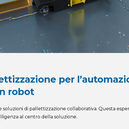
lettizzazione per l’automaz
on robot
 soluzioni di pallettizzazione collaborativa. Questa esper
elligenza al centro della soluzione.