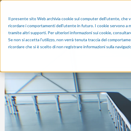
Il presente sito Web archivia cookie sul computer dell'utente, che ven
Perché l
ricordare i comportamenti dell'utente in futuro. I cookie servono a mig
tramite altri supporti. Per ulteriori informazioni sui cookie, consulta
Se non si accetta l'utilizzo, non verrà tenuta traccia del comportame
ricordare che si è scelto di non registrare informazioni sulla navigazi