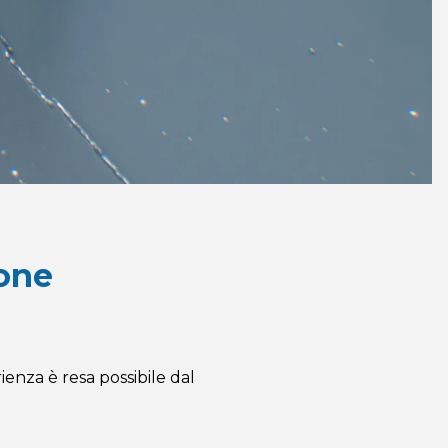
ione
ienza è resa possibile dal