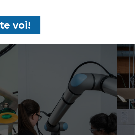
te voi!