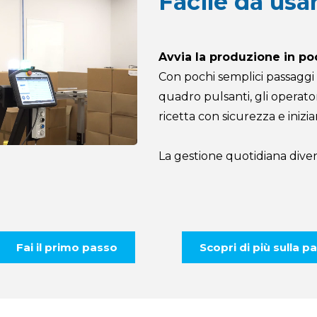
Facile da usa
Avvia la produzione in po
Con pochi semplici passaggi 
quadro pulsanti, gli operat
ricetta con sicurezza e inizia
La gestione quotidiana dive
Fai il primo passo
Scopri di più sulla p