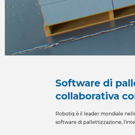
Software di pal
collaborativa c
Robotiq è il leader mondiale nelle
software di pallettizzazione, l’int