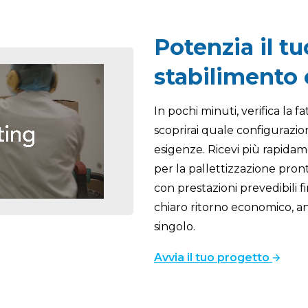
Potenzia il tu
stabilimento 
In pochi minuti, verifica la f
scoprirai quale configurazio
esigenze. Ricevi più rapidam
per la pallettizzazione pron
con prestazioni prevedibili f
chiaro ritorno economico, a
singolo.
Avvia il tuo progetto