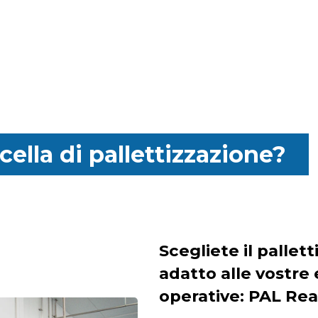
cella di pallettizzazione?
Scegliete il pallet
adatto alle vostre
operative: PAL Rea