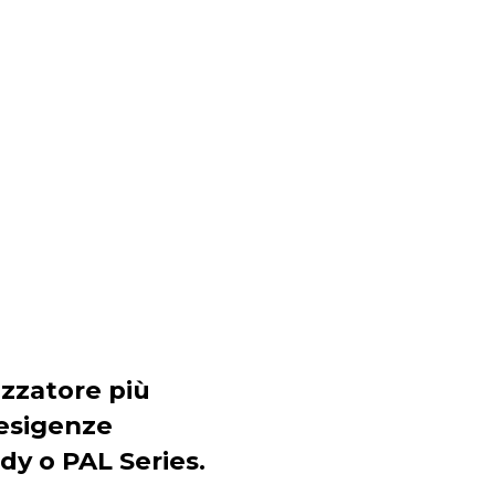
tizzatore più
 esigenze
dy o PAL Series.