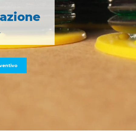
zazione
.
eventivo