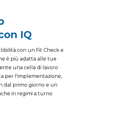
o
con IQ
attibilità con un Fit Check e
ne è più adatta alle tue
ente una cella di lavoro
ta per l'implementazione,
in dal primo giorno e un
nche in regimi a turno