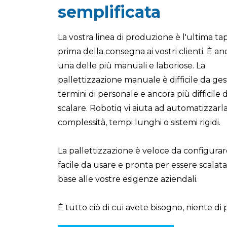
semplificata
La vostra linea di produzione è l'ultima ta
prima della consegna ai vostri clienti. È a
una delle più manuali e laboriose. La
pallettizzazione manuale è difficile da gest
termini di personale e ancora più difficile 
scalare. Robotiq vi aiuta ad automatizzarl
complessità, tempi lunghi o sistemi rigidi.
La pallettizzazione è veloce da configurar
facile da usare e pronta per essere scalata
base alle vostre esigenze aziendali.
È tutto ciò di cui avete bisogno, niente di p