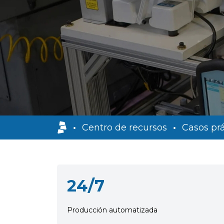
•
Centro de recursos
•
Casos prá
24/7
Producción automatizada