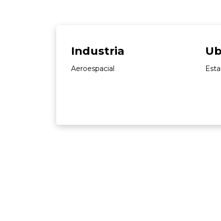
Industria
Ub
Aeroespacial
Esta