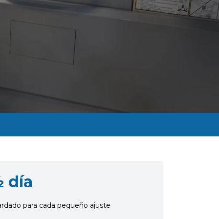
 día
rdado para cada pequeño ajuste