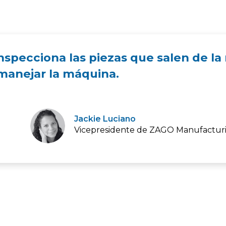
inspecciona las piezas que salen de l
manejar la máquina.
Jackie Luciano
Vicepresidente de ZAGO Manufactur