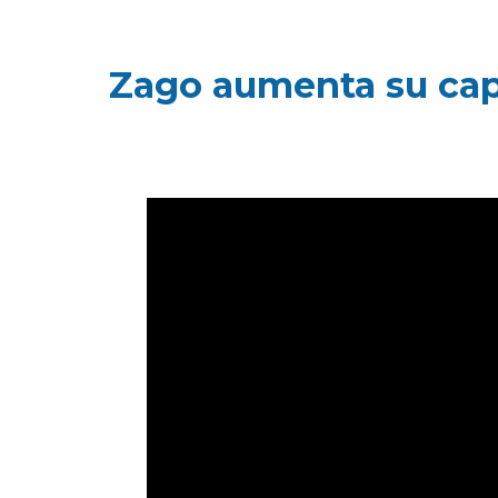
Zago aumenta su cap