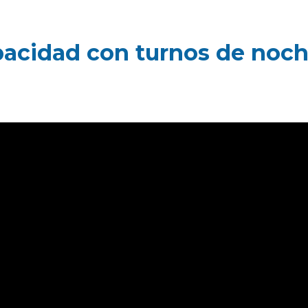
acidad con turnos de noc