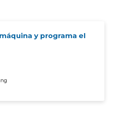
a máquina y programa el
ing