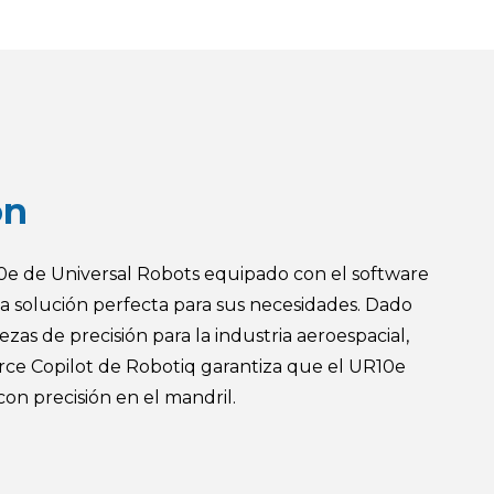
ón
e de Universal Robots equipado con el software
la solución perfecta para sus necesidades. Dado
zas de precisión para la industria aeroespacial,
rce Copilot de Robotiq garantiza que el UR10e
on precisión en el mandril.