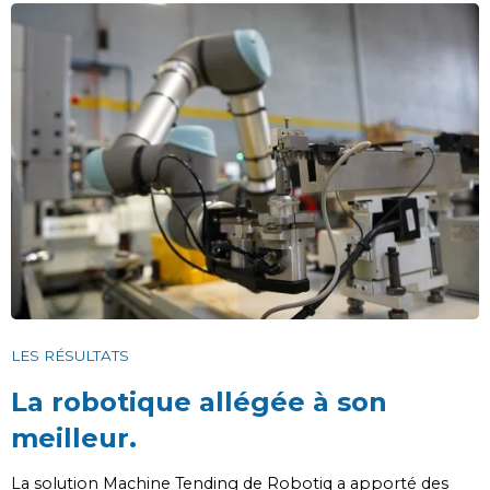
LES RÉSULTATS
La robotique allégée à son
meilleur.
La solution Machine Tending de Robotiq a apporté des