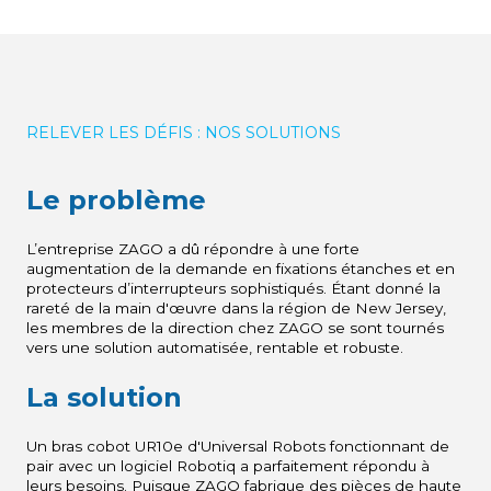
RELEVER LES DÉFIS : NOS SOLUTIONS
Le problème
L’entreprise ZAGO a dû répondre à une forte
augmentation de la demande en fixations étanches et en
protecteurs d’interrupteurs sophistiqués. Étant donné la
rareté de la main d'œuvre dans la région de New Jersey,
les membres de la direction chez ZAGO se sont tournés
vers une solution automatisée, rentable et robuste.
La solution
Un bras cobot UR10e d'Universal Robots
fonctionnant de
pair avec un logiciel Robotiq a parfaitement répondu à
leurs besoins. Puisque ZAGO fabrique des pièces de haute