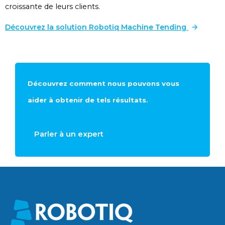
croissante de leurs clients.
Découvrez la solution Robotiq Machine Tending
Découvrez comment nous pouvons vous
aider à obtenir de tels résultats.
Parler à un expert