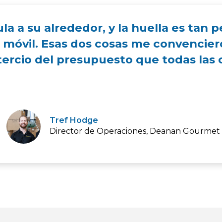
ula a su alrededor, y la huella es tan
s móvil. Esas dos cosas me convencie
tercio del presupuesto que todas las
Tref Hodge
Director de Operaciones, Deanan Gourmet