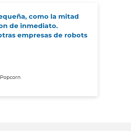
 pequeña, como la mitad
ron de inmediato.
 otras empresas de robots
 Popcorn