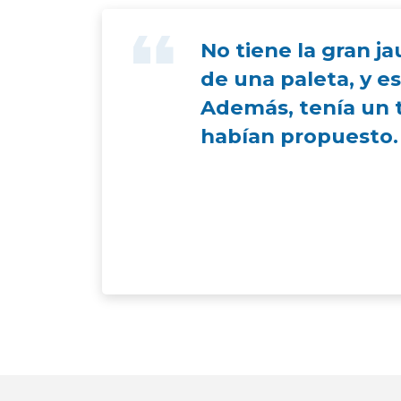
No tiene la gran ja
de una paleta, y e
Además, tenía un 
habían propuesto.