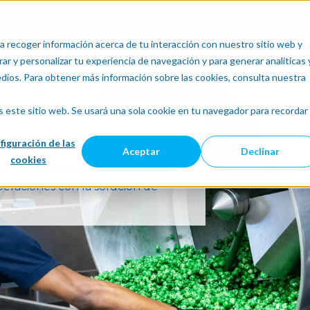
a recoger información acerca de tu interacción con nuestro sitio web y
ción
Automatización de la integración
Physic
ar y personalizar tu experiencia de navegación y para generar analíticas 
edios. Para obtener más información sobre las cookies, consulta nuestra
s este sitio web. Se usará una sola cookie en tu navegador para recordar
figuración de las
para fabricantes de
Aceptar
Declinar
cookies
an Gourmet Popcorn
eraciones con la solución de