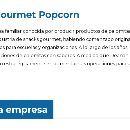
Gourmet Popcorn
miliar conocida por producir productos de palomitas de
industria de snacks gourmet, habiendo comenzado origi
s para escuelas y organizaciones. A lo largo de los años
opciones de palomitas con sabores. A medida que Dean
do estratégicamente en aumentar sus operaciones para s
la empresa