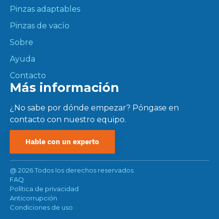
Pinzas adaptables
Pinzas de vacío
Sobre
Ayuda
Contacto
Más información
¿No sabe por dónde empezar? Póngase en
contacto con nuestro equipo.
Hable con un experto
@
2026 Todos los derechos reservados.
FAQ
Política de privacidad
Anticorrupción
Condiciones de uso