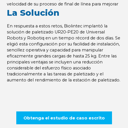
velocidad de su proceso de final de línea para mejorar
La Solución
la eficacia operativa general.
En respuesta a estos retos, Biolintec implantó la
solución de paletizado UR20-PE20 de Universal
Robots y Robotiq en un tiempo récord de dos días. Se
eligió esta configuración por su facilidad de instalación,
sencillez operativa y capacidad para manipular
eficazmente grandes cargas de hasta 25 kg. Entre las
principales ventajas se incluyen una reducción
considerable del esfuerzo físico asociado
tradicionalmente a las tareas de paletizado y el
aumento del rendimiento de la estación de paletizado.
Obtenga el estudio de caso escrito