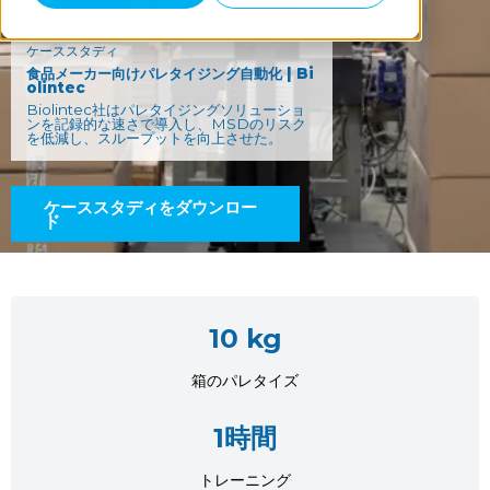
ケーススタディ
食品メーカー向けパレタイジング自動化 | Bi
olintec
Biolintec社はパレタイジングソリューショ
ンを記録的な速さで導入し、MSDのリスク
を低減し、スループットを向上させた。
ケーススタディをダウンロー
ド
10 kg
箱のパレタイズ
1時間
トレーニング