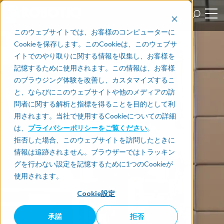
このウェブサイトでは、お客様のコンピューターに
Cookieを保存します。このCookieは、このウェブサ
イトでのやり取りに関する情報を収集し、お客様を
記憶するために使用されます。この情報は、お客様
のブラウジング体験を改善し、カスタマイズするこ
と、ならびにこのウェブサイトや他のメディアの訪
問者に関する解析と指標を得ることを目的として利
用されます。当社で使用するCookieについての詳細
は、
プライバシーポリシーをご覧ください
。
拒否した場合、このウェブサイトを訪問したときに
情報は追跡されません。ブラウザーではトラッキン
グを行わない設定を記憶するために1つのCookieが
使用されます。
Cookie設定
承諾
拒否