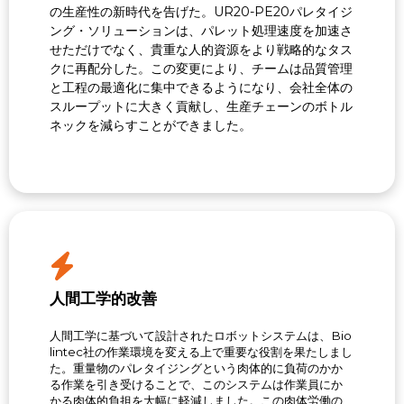
の生産性の新時代を告げた。UR20-PE20パレタイジ
ング・ソリューションは、パレット処理速度を加速さ
せただけでなく、貴重な人的資源をより戦略的なタス
クに再配分した。この変更により、チームは品質管理
と工程の最適化に集中できるようになり、会社全体の
スループットに大きく貢献し、生産チェーンのボトル
ネックを減らすことができました。
人間工学的改善
人間工学に基づいて設計されたロボットシステムは、Bio
lintec社の作業環境を変える上で重要な役割を果たしまし
た。重量物のパレタイジングという肉体的に負荷のかか
る作業を引き受けることで、このシステムは作業員にか
かる肉体的負担を大幅に軽減しました。この肉体労働の