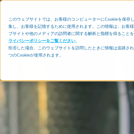
このウェブサイトでは、お客様のコンピューターにCookieを保存
集し、お客様を記憶するために使用されます。この情報は、お客様
ブサイトや他のメディアの訪問者に関する解析と指標を得ることを目
ライバシーポリシーをご覧ください
。
拒否した場合、このウェブサイトを訪問したときに情報は追跡され
つのCookieが使用されます。