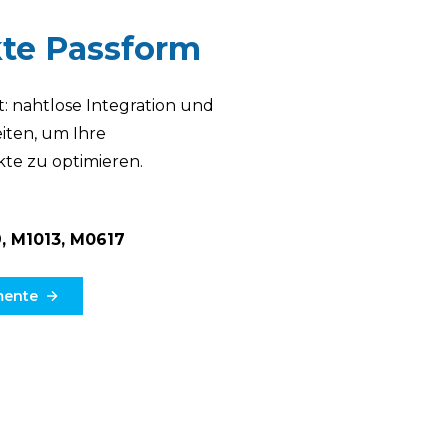
kte Passform
: nahtlose Integration und
ten, um Ihre
te zu optimieren.
, M1013, M0617
mente