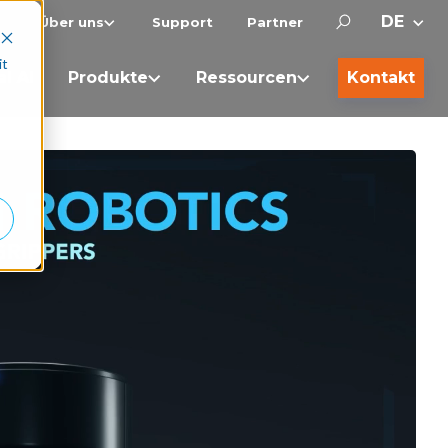
Über uns
Support
Partner
it
al AI
Produkte
Ressourcen
Kontakt