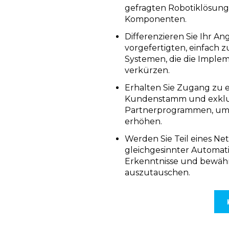
gefragten Robotiklösung
Komponenten.
Differenzieren Sie Ihr An
vorgefertigten, einfach 
Systemen, die die Imple
verkürzen.
Erhalten Sie Zugang zu 
Kundenstamm und exklu
Partnerprogrammen, um I
erhöhen.
Werden Sie Teil eines Ne
gleichgesinnter Automat
Erkenntnisse und bewäh
auszutauschen.