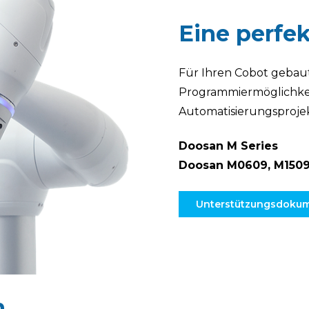
Eine perfe
Für Ihren Cobot gebaut
Programmiermöglichkei
Automatisierungsprojek
Doosan M Series
Doosan M0609, M1509
Unterstützungsdoku
n