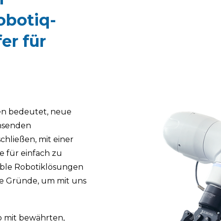
Robotiq-
er für
en bedeutet, neue
chsenden
hließen, mit einer
 für einfach zu
ble Robotiklösungen
ige Gründe, um mit uns
io mit bewährten,