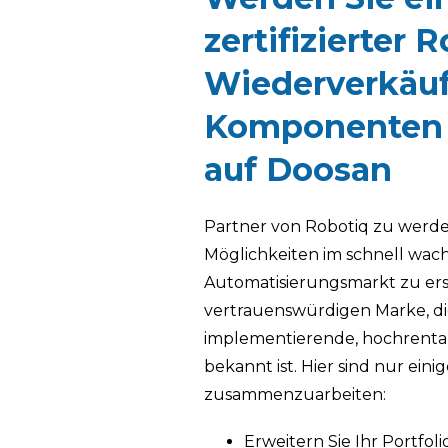
zertifizierter 
Wiederverkäuf
Komponenten
auf
Doosan
Partner von Robotiq zu werd
Möglichkeiten im schnell wa
Automatisierungsmarkt zu ersc
vertrauenswürdigen Marke, die
implementierende, hochrenta
bekannt ist. Hier sind nur ein
zusammenzuarbeiten:
Erweitern Sie Ihr Portfol