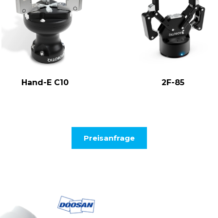
Hand-E C10
2F-85
Preisanfrage