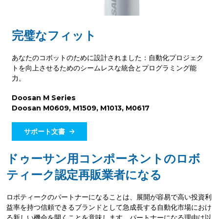
完璧なフィット
あなたのコボットのために設計されました：自動化プロジェク
トを向上させるためのシームレスな統合とプログラミング能
力。
Doosan M Series
Doosan M0609, M1509, M1013, M0617
サポート文書
ドゥーサン用コンポーネントのロボ
ティーク認定再販業者になる
ロボティークのパートナーになることは、展開が容易で高い投資利
益率を持つ信頼できるブランドとして急成長する自動化市場におけ
る新しい機会を開くことを意味します。パートナーになる理由は以