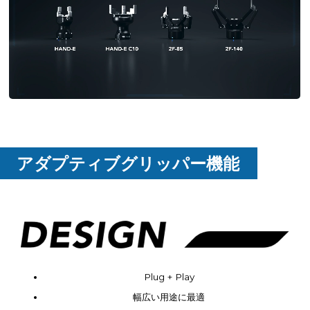
アダプティブグリッパー機能
Plug + Play
幅広い用途に最適