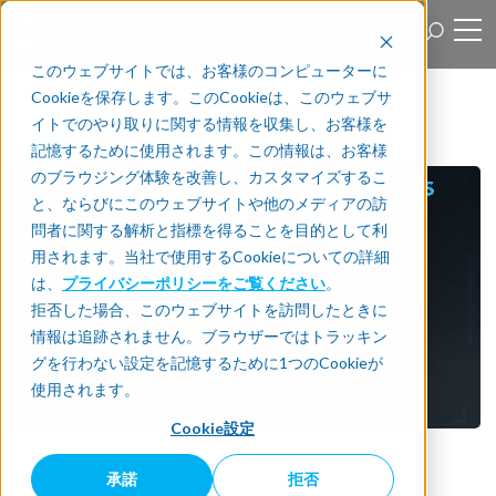
このウェブサイトでは、お客様のコンピューターに
Cookieを保存します。このCookieは、このウェブサ
イトでのやり取りに関する情報を収集し、お客様を
記憶するために使用されます。この情報は、お客様
のブラウジング体験を改善し、カスタマイズするこ
と、ならびにこのウェブサイトや他のメディアの訪
問者に関する解析と指標を得ることを目的として利
用されます。当社で使用するCookieについての詳細
は、
プライバシーポリシーをご覧ください
。
拒否した場合、このウェブサイトを訪問したときに
情報は追跡されません。ブラウザーではトラッキン
グを行わない設定を記憶するために1つのCookieが
使用されます。
Cookie設定
承諾
拒否