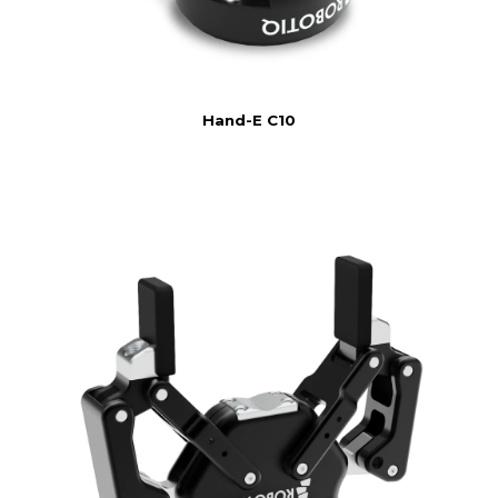
Hand-E C10