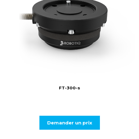
FT-300-s
Demander un prix