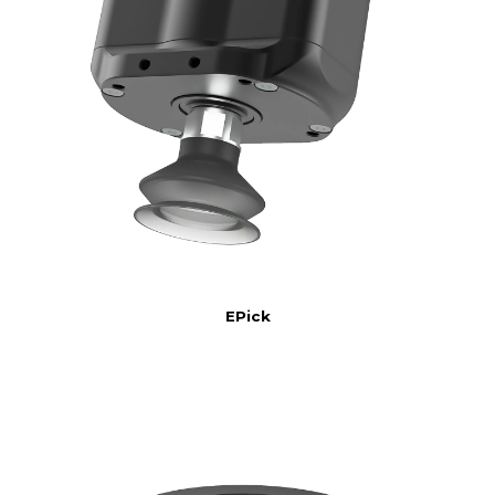
EPick