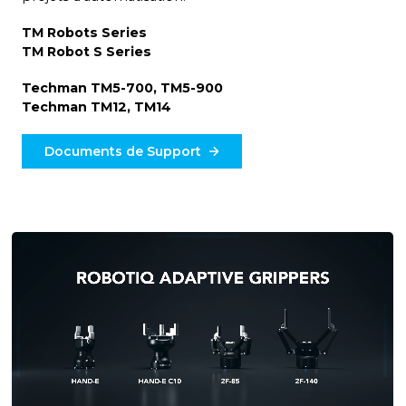
TM Robots Series
TM Robot S Series
Techman TM5-700, TM5-900
Techman TM12, TM14
Documents de Support