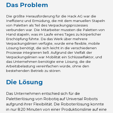
Das Problem
Die größte Herausforderung für die Hack AG war die
Ineffizienz und Ermüdung, die mit dem manuellen Stapeln
von Paletten als Teil des Verpackungsprozesses
verbunden war. Die Mitarbeiter mussten die Paletten von
Hand stapeln, was im Laufe eines Tages zu körperlicher
Erschöpfung führte. Da das Werk über mehrere
Verpackungslinien verfügte, wurde eine flexible, mobile
Lösung benötigt, die sich leicht in die verschiedenen
Prozesse integrieren ließ. Aufgrund der Vielfalt der
Verpackungslinien war Mobilität ein Schlüsselfaktor, und
das Unternehmen benötigte eine Lösung, die die
Arbeitsbelastung vereinfachen würde, ohne den
bestehenden Betrieb zu stören.
Die Lösung
Das Unternehmen entschied sich für die
Palettierlösung von Robotiq auf Universal Robots
aufgrund ihrer Flexibilität. Die Roboterlösung konnte
in nur 8:20 Minuten von einer Produktionslinie auf eine