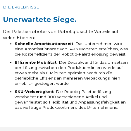
DIE ERGEBNISSE
Unerwartete Siege.
Der Palettierroboter von Robotiq brachte Vorteile auf
vielen Ebenen:
Schnelle Amortisationszeit
: Das Unternehmen wird
eine Amortisationszeit von 14-16 Monaten erreichen, was
die Kosteneffizienz der Robotiq-Palettierlösung beweist.
Effiziente Mobilität
: Der Zeitaufwand für das Umsetzen
der Lösung zwischen den Produktionslinien wurde auf
etwas mehr als 8 Minuten optimiert, wodurch die
betriebliche Effizienz an mehreren Verpackungslinien
erheblich gesteigert wurde.
SKU-Vielseitigkeit
: Die Robotiq-Palettierlösung
verarbeitet rund 800 verschiedene Artikel und
gewährleistet so Flexibilität und Anpassungsfähigkeit an
das vielfältige Produktsortiment des Unternehmens.