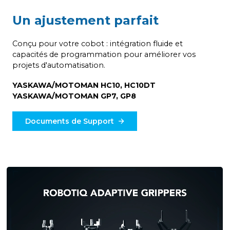
Un ajustement parfait
Conçu pour votre cobot : intégration fluide et
capacités de programmation pour améliorer vos
projets d'automatisation.
YASKAWA/MOTOMAN HC10, HC10DT
YASKAWA/MOTOMAN GP7, GP8
Documents de Support