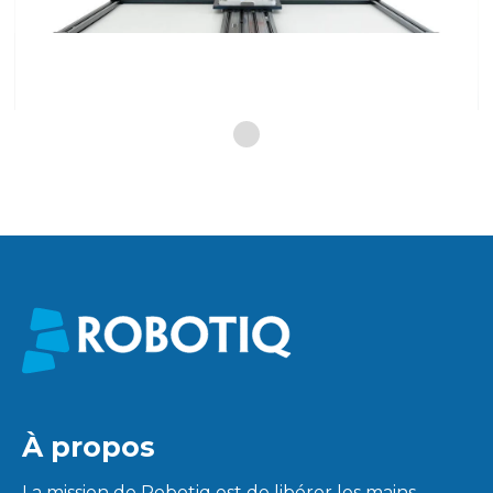
À propos
La mission de Robotiq est de libérer les mains