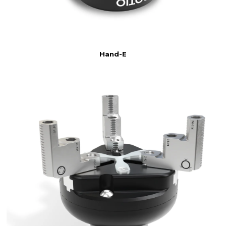
Hand-E