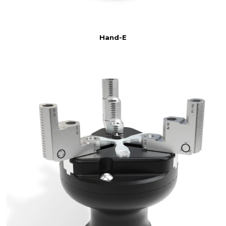
Hand-E