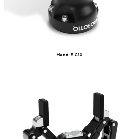
Hand-E C10