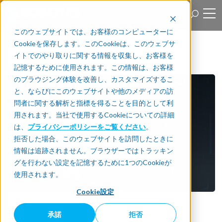
このウェブサイトでは、お客様のコンピューターに
Cookieを保存します。このCookieは、このウェブサ
イトでのやり取りに関する情報を収集し、お客様を
記憶するために使用されます。この情報は、お客様
のブラウジング体験を改善し、カスタマイズするこ
と、ならびにこのウェブサイトや他のメディアの訪
問者に関する解析と指標を得ることを目的として利
用されます。当社で使用するCookieについての詳細
は、
プライバシーポリシーをご覧ください
。
拒否した場合、このウェブサイトを訪問したときに
情報は追跡されません。ブラウザーではトラッキン
グを行わない設定を記憶するために1つのCookieが
使用されます。
Cookie設定
承諾
拒否