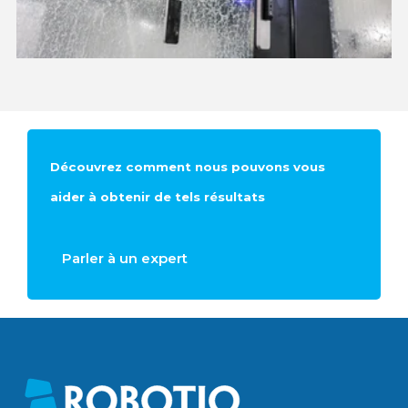
Découvrez comment nous pouvons vous
aider à obtenir de tels résultats
Parler à un expert