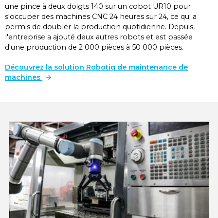
une pince à deux doigts 140 sur un cobot UR10 pour
s'occuper des machines CNC 24 heures sur 24, ce qui a
permis de doubler la production quotidienne. Depuis,
l'entreprise a ajouté deux autres robots et est passée
d'une production de 2 000 pièces à 50 000 pièces.
Découvrez la solution Robotiq de maintenance de
machines
Wrist Camera & 2F-140 Gripper