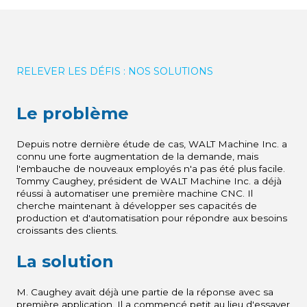
RELEVER LES DÉFIS : NOS SOLUTIONS
Le problème
Depuis notre dernière étude de cas, WALT Machine Inc. a
connu une forte augmentation de la demande, mais
l'embauche de nouveaux employés n'a pas été plus facile.
Tommy Caughey, président de WALT Machine Inc. a déjà
réussi à automatiser une première machine CNC. Il
cherche maintenant à développer ses capacités de
production et d'automatisation pour répondre aux besoins
croissants des clients.
La solution
M. Caughey avait déjà une partie de la réponse avec sa
première application. Il a commencé petit au lieu d'essayer