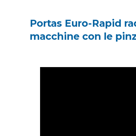
Portas Euro-Rapid rad
macchine con le pinz