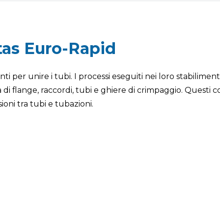
tas Euro-Rapid
i per unire i tubi. I processi eseguiti nei loro stabilime
 di flange, raccordi, tubi e ghiere di crimpaggio. Questi 
oni tra tubi e tubazioni.