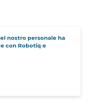
del nostro personale ha
are con Robotiq e