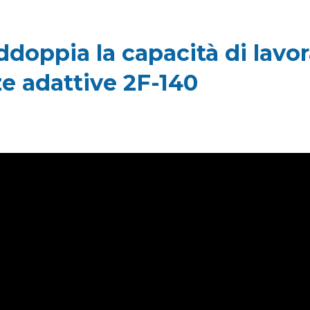
doppia la capacità di lavor
e adattive 2F-140