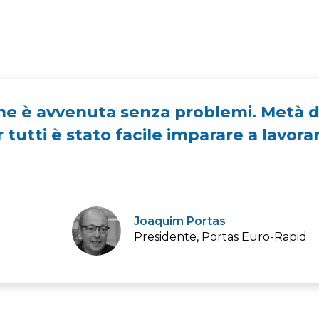
one è avvenuta senza problemi. Metà 
r tutti è stato facile imparare a lavor
Joaquim Portas
Presidente, Portas Euro-Rapid