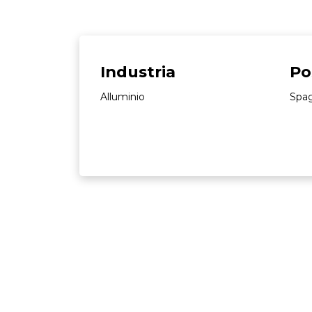
Industria
Po
Alluminio
Spa