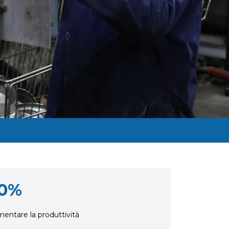
0%
entare la produttività