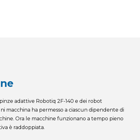
one
 pinze adattive Robotiq 2F-140 e dei robot
ogni macchina ha permesso a ciascun dipendente di
cchine. Ora le macchine funzionano a tempo pieno
tiva è raddoppiata.