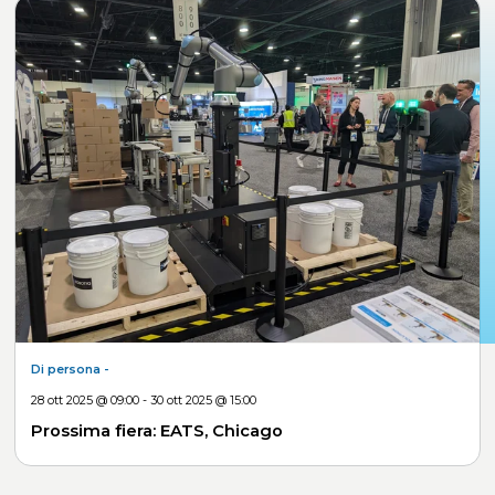
Di persona
-
28 ott 2025 @ 09:00 - 30 ott 2025 @ 15:00
Prossima fiera: EATS, Chicago