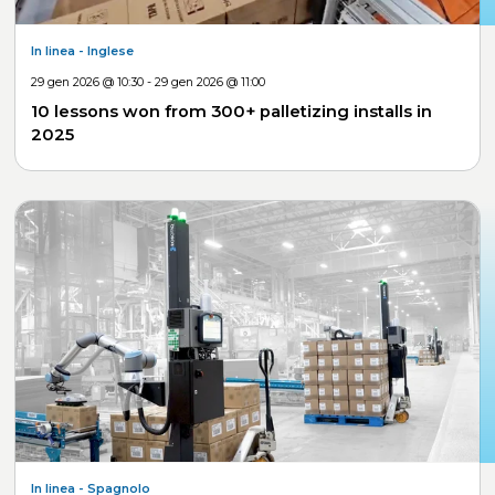
In linea
- Inglese
29 gen 2026 @ 10:30 - 29 gen 2026 @ 11:00
10 lessons won from 300+ palletizing installs in
2025
In linea
- Spagnolo