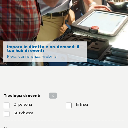
Impara in diretta e on-demand: il
tuo hub di eventi
Fiera, conferenza, webinar
Tipologia di eventi
X
Di persona
In linea
Su richiesta