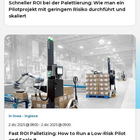
Schneller ROI bei der Palettierung: Wie man ein
Pilotprojekt mit geringem Risiko durchführt und
skaliert
In linea
- Inglese
2 dic 2025 @ 08:00 - 2 dic 2025 @ 09:00
Fast ROI Palletizing: How to Run a Low-Risk Pilot
and Scale It