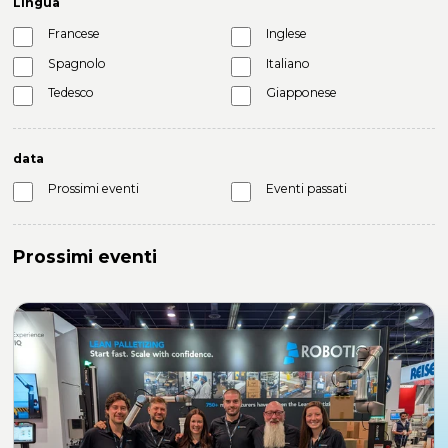
Lingua
Francese
Inglese
Spagnolo
Italiano
Tedesco
Giapponese
data
Prossimi eventi
Eventi passati
Prossimi eventi