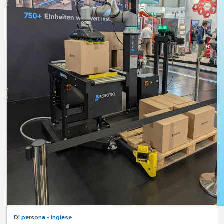
Di persona
- Inglese