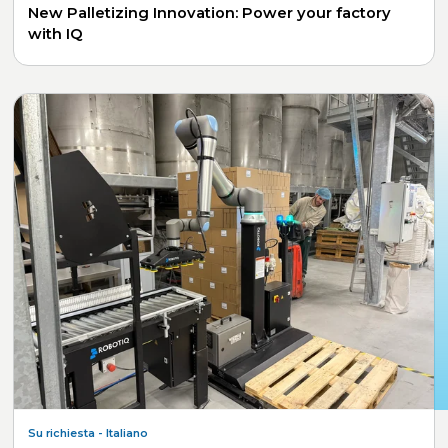
New Palletizing Innovation: Power your factory
with IQ
Su richiesta
- Italiano