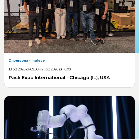
Di persona
- Inglese
18 ott 2026 @ 09:00 - 21 ott 2026 @ 16:00
Pack Expo International - Chicago (IL), USA