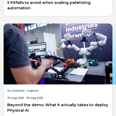
5 Pitfalls to avoid when scaling palletizing
automation
Su richiesta
- Inglese
19 mag 2026 - 19 mag 2026
Beyond the demo: What it actually takes to deploy
Physical AI