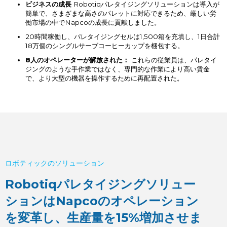
ビジネスの成長
Robotiqパレタイジングソリューションは導入が
簡単で、さまざまな高さのパレットに対応できるため、厳しい労
働市場の中でNapcoの成長に貢献しました。
20時間稼働し、パレタイジングセルは1,500箱を充填し、1日合計
18万個のシングルサーブコーヒーカップを梱包する。
8人のオペレーターが解放された：
これらの従業員は、パレタイ
ジングのような手作業ではなく、専門的な作業により高い賃金
で、より大型の機器を操作するために再配置された。
ロボティックのソリューション
Robotiqパレタイジングソリュー
ションはNapcoのオペレーション
を変革し、生産量を15%増加させま