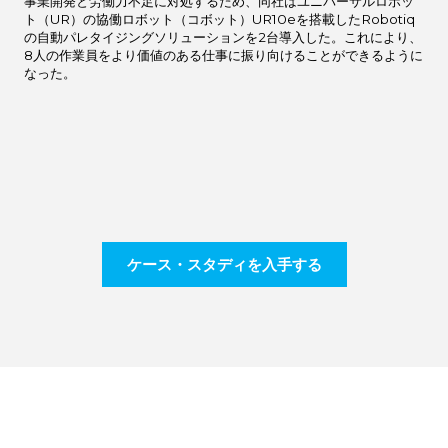
事業開発と労働力不足に対処するため、同社はユニバーサルロボッ
ト（UR）の協働ロボット（コボット）UR10eを搭載したRobotiq
の自動パレタイジングソリューションを2台導入した。これにより、
8人の作業員をより価値のある仕事に振り向けることができるように
なった。
ケース・スタディを入手する