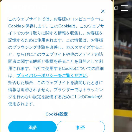
このウェブサイトでは、お客様のコンピューターに
Cookieを保存します。このCookieは、このウェブサ
イトでのやり取りに関する情報を収集し、お客様を
記憶するために使用されます。この情報は、お客様
のブラウジング体験を改善し、カスタマイズするこ
と、ならびにこのウェブサイトや他のメディアの訪
問者に関する解析と指標を得ることを目的として利
用されます。当社で使用するCookieについての詳細
は、
プライバシーポリシーをご覧ください
。
拒否した場合、このウェブサイトを訪問したときに
情報は追跡されません。ブラウザーではトラッキン
グを行わない設定を記憶するために1つのCookieが
使用されます。
Cookie設定
承諾
拒否